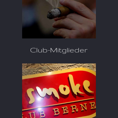
Club-Mit­glie­der